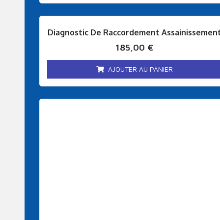
Diagnostic De Raccordement Assainissemen
185,00
€
AJOUTER AU PANIER