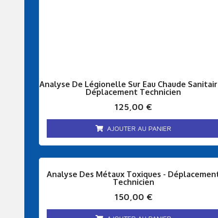
Analyse De Légionelle Sur Eau Chaude Sanitair
Déplacement Technicien
125,00
€
AJOUTER AU PANIER
Analyse Des Métaux Toxiques - Déplacemen
Technicien
150,00
€