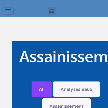
Assainisse
All
Analyses eaux
Assainissement