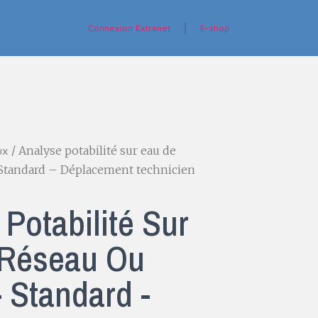
Connexion Extranet
E-shop
/ Analyse potabilité sur eau de
ux
 Standard – Déplacement technicien
Potabilité Sur
 Réseau Ou
- Standard -