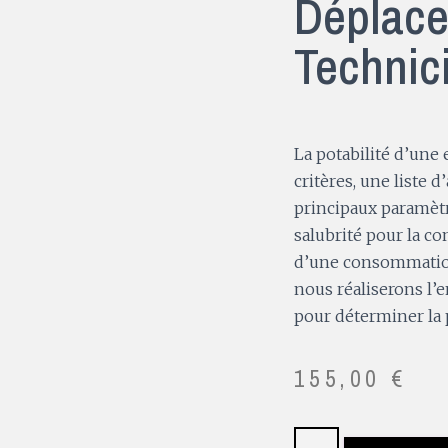
Déplac
Technic
La potabilité d’un
critères, une liste d
principaux paramèt
salubrité pour la c
d’une consommation 
nous réaliserons l’
pour déterminer la p
155,00
€