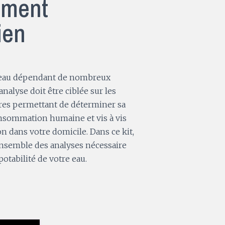
ement
ien
e eau dépendant de nombreux
’analyse doit être ciblée sur les
res permettant de déterminer sa
onsommation humaine et vis à vis
dans votre domicile. Dans ce kit,
ensemble des analyses nécessaire
otabilité de votre eau.