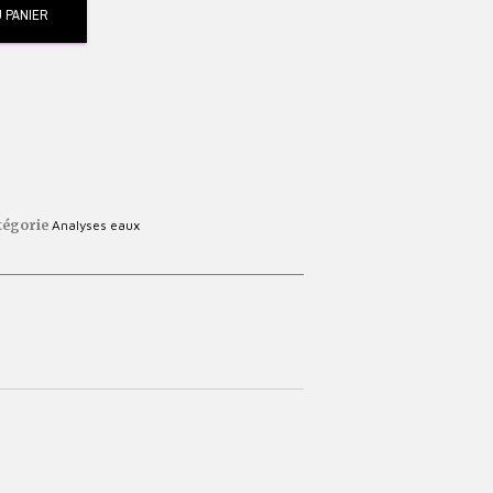
 PANIER
tégorie
Analyses eaux