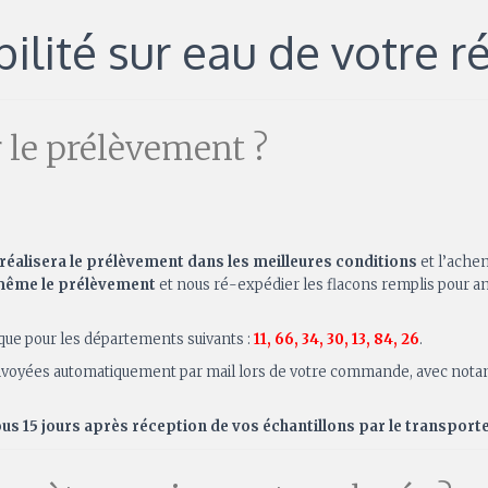
ilité sur eau de votre r
 le prélèvement ?
 réalisera le prélèvement dans les meilleures conditions
et l’achem
 même le prélèvement
et nous ré-expédier les flacons remplis pour an
 que pour les départements suivants :
11, 66, 34, 30, 13, 84, 26
.
t envoyées automatiquement par mail lors de votre commande, avec nota
ous 15 jours après réception de vos échantillons par le transpor