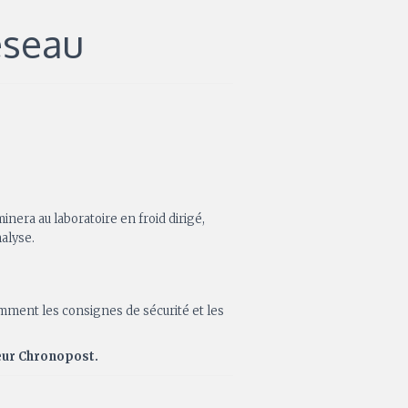
éseau
inera au laboratoire en froid dirigé,
alyse.
mment les consignes de sécurité et les
teur Chronopost.