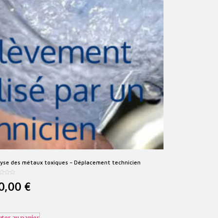
lyse des métaux toxiques – Déplacement technicien
50,00
€
uter au panier