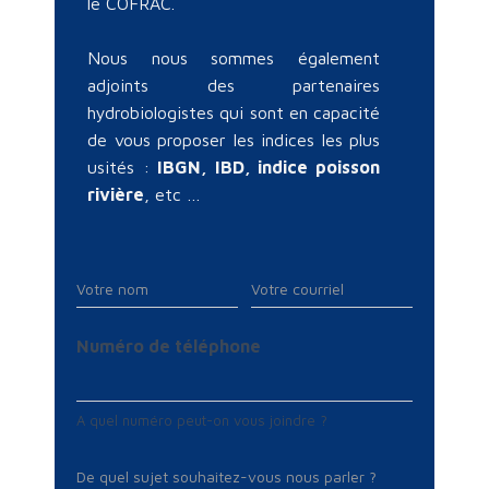
le COFRAC.
Nous nous sommes également
adjoints des partenaires
hydrobiologistes qui sont en capacité
de vous proposer les indices les plus
usités :
IBGN, IBD, indice poisson
rivière
, etc …
Numéro de téléphone
A quel numéro peut-on vous joindre ?