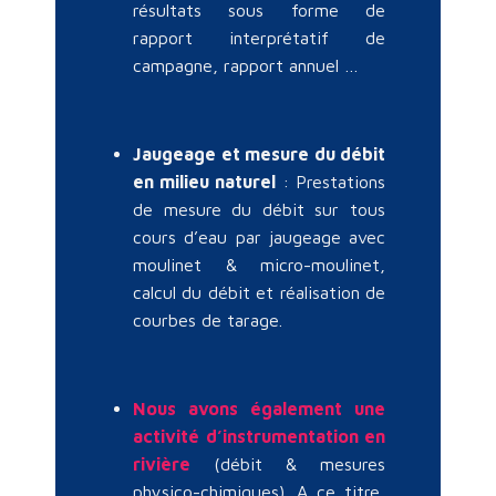
résultats sous forme de
rapport interprétatif de
campagne, rapport annuel …
Jaugeage et mesure du débit
en milieu naturel
: Prestations
de mesure du débit sur tous
cours d’eau par jaugeage avec
moulinet & micro-moulinet,
calcul du débit et réalisation de
courbes de tarage.
Nous avons également une
activité d’instrumentation en
rivière
(débit & mesures
physico-chimiques). A ce titre,