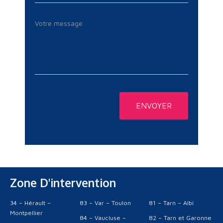
ENVOYER
Zone D'intervention
34 – Hérault –
83 – Var – Toulon
81 – Tarn – Albi
Montpellier
84 – Vaucluse –
82 – Tarn et Garonne